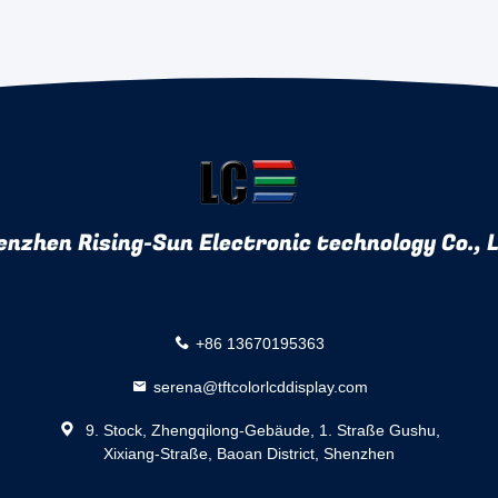
enzhen Rising-Sun Electronic technology Co., L
+86 13670195363
serena@tftcolorlcddisplay.com
9. Stock, Zhengqilong-Gebäude, 1. Straße Gushu,
Xixiang-Straße, Baoan District, Shenzhen