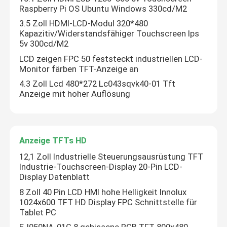
Raspberry Pi OS Ubuntu Windows 330cd/M2
3.5 Zoll HDMI-LCD-Modul 320*480
Kapazitiv/Widerstandsfähiger Touchscreen Ips
5v 300cd/M2
LCD zeigen FPC 50 feststeckt industriellen LCD-
Monitor färben TFT-Anzeige an
4.3 Zoll Lcd 480*272 Lc043sqvk40-01 Tft
Anzeige mit hoher Auflösung
Anzeige TFTs HD
12,1 Zoll Industrielle Steuerungsausrüstung TFT
Industrie-Touchscreen-Display 20-Pin LCD-
Display Datenblatt
8 Zoll 40 Pin LCD HMI hohe Helligkeit Innolux
1024x600 TFT HD Display FPC Schnittstelle für
Tablet PC