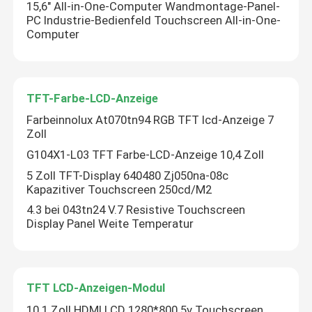
15,6" All-in-One-Computer Wandmontage-Panel-
PC Industrie-Bedienfeld Touchscreen All-in-One-
Computer
TFT-Farbe-LCD-Anzeige
Farbeinnolux At070tn94 RGB TFT lcd-Anzeige 7
Zoll
G104X1-L03 TFT Farbe-LCD-Anzeige 10,4 Zoll
5 Zoll TFT-Display 640480 Zj050na-08c
Kapazitiver Touchscreen 250cd/M2
4.3 bei 043tn24 V.7 Resistive Touchscreen
Display Panel Weite Temperatur
TFT LCD-Anzeigen-Modul
10.1 Zoll HDMI LCD 1280*800 5v Touchscreen