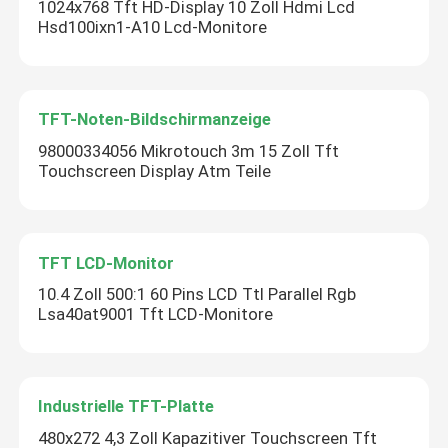
1024x768 Tft HD-Display 10 Zoll Hdmi Lcd
Hsd100ixn1-A10 Lcd-Monitore
TFT-Noten-Bildschirmanzeige
98000334056 Mikrotouch 3m 15 Zoll Tft
Touchscreen Display Atm Teile
TFT LCD-Monitor
10.4 Zoll 500:1 60 Pins LCD Ttl Parallel Rgb
Lsa40at9001 Tft LCD-Monitore
Industrielle TFT-Platte
480x272 4,3 Zoll Kapazitiver Touchscreen Tft