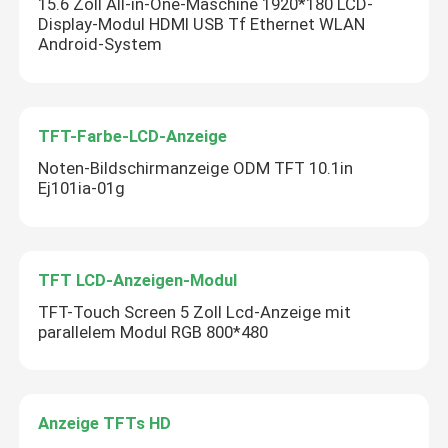
15.6 Zoll All-in-One-Maschine 1920*180 LCD-
Display-Modul HDMI USB Tf Ethernet WLAN
Android-System
TFT-Farbe-LCD-Anzeige
Noten-Bildschirmanzeige ODM TFT 10.1in
Ej101ia-01g
TFT LCD-Anzeigen-Modul
TFT-Touch Screen 5 Zoll Lcd-Anzeige mit
parallelem Modul RGB 800*480
Anzeige TFTs HD