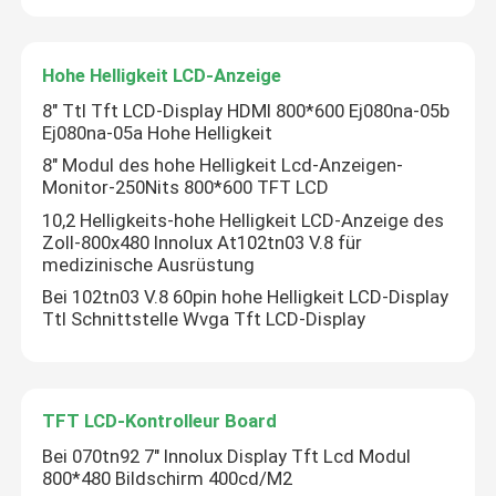
Hohe Helligkeit LCD-Anzeige
8" Ttl Tft LCD-Display HDMI 800*600 Ej080na-05b
Ej080na-05a Hohe Helligkeit
8" Modul des hohe Helligkeit Lcd-Anzeigen-
Monitor-250Nits 800*600 TFT LCD
10,2 Helligkeits-hohe Helligkeit LCD-Anzeige des
Zoll-800x480 Innolux At102tn03 V.8 für
medizinische Ausrüstung
Bei 102tn03 V.8 60pin hohe Helligkeit LCD-Display
Ttl Schnittstelle Wvga Tft LCD-Display
TFT LCD-Kontrolleur Board
Bei 070tn92 7" Innolux Display Tft Lcd Modul
800*480 Bildschirm 400cd/M2