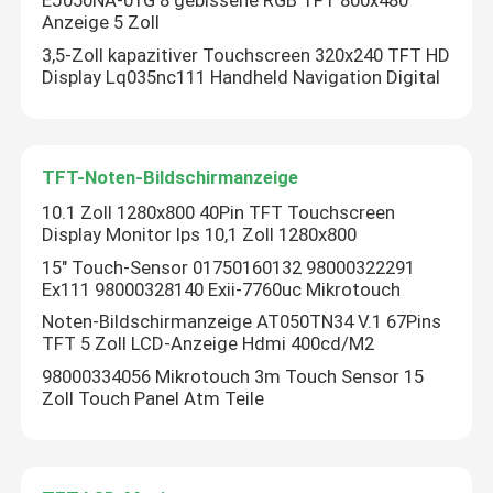
EJ050NA-01G 8 gebissene RGB TFT 800x480
Anzeige 5 Zoll
3,5-Zoll kapazitiver Touchscreen 320x240 TFT HD
Display Lq035nc111 Handheld Navigation Digital
TFT-Noten-Bildschirmanzeige
10.1 Zoll 1280x800 40Pin TFT Touchscreen
Display Monitor Ips 10,1 Zoll 1280x800
15" Touch-Sensor 01750160132 98000322291
Ex111 98000328140 Exii-7760uc Mikrotouch
Noten-Bildschirmanzeige AT050TN34 V.1 67Pins
TFT 5 Zoll LCD-Anzeige Hdmi 400cd/M2
98000334056 Mikrotouch 3m Touch Sensor 15
Zoll Touch Panel Atm Teile