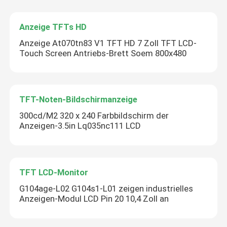
Anzeige TFTs HD
Anzeige At070tn83 V1 TFT HD 7 Zoll TFT LCD-
Touch Screen Antriebs-Brett Soem 800x480
TFT-Noten-Bildschirmanzeige
300cd/M2 320 x 240 Farbbildschirm der
Anzeigen-3.5in Lq035nc111 LCD
TFT LCD-Monitor
G104age-L02 G104s1-L01 zeigen industrielles
Anzeigen-Modul LCD Pin 20 10,4 Zoll an