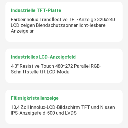
Industrielle TFT-Platte
Farbeinnolux Transflective TFT-Anzeige 320x240
LCD zeigen Blendschutzsonnenlicht-lesbare
Anzeige an
Industrielles LCD-Anzeigefeld
4.3" Resistive Touch 480*272 Parallel RGB-
Schnittstelle tft LCD-Modul
Flüssigkristallanzeige
10,4 Zoll Innolux-LCD-Bildschirm TFT und Nissen
IPS-Anzeigefeld-500 und LVDS