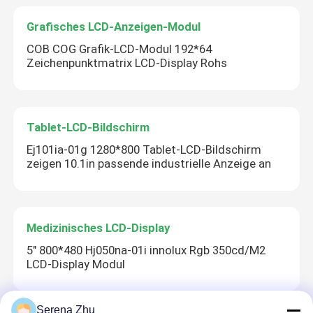
Grafisches LCD-Anzeigen-Modul
COB COG Grafik-LCD-Modul 192*64
Zeichenpunktmatrix LCD-Display Rohs
Tablet-LCD-Bildschirm
Ej101ia-01g 1280*800 Tablet-LCD-Bildschirm
zeigen 10.1in passende industrielle Anzeige an
Medizinisches LCD-Display
5" 800*480 Hj050na-01i innolux Rgb 350cd/M2
LCD-Display Modul
Serena Zhu