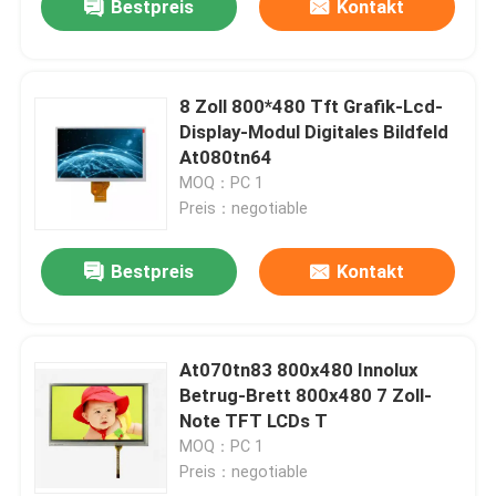
Bestpreis
Kontakt
8 Zoll 800*480 Tft Grafik-Lcd-
Display-Modul Digitales Bildfeld
At080tn64
MOQ：PC 1
Preis：negotiable
Bestpreis
Kontakt
At070tn83 800x480 Innolux
Betrug-Brett 800x480 7 Zoll-
Note TFT LCDs T
MOQ：PC 1
Preis：negotiable