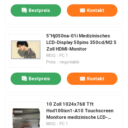
Bestpreis
Kontakt
5"Hj050na-01i Medizinisches
LCD-Display 50pins 350cd/M2 5
Zoll HDMI-Monitor
MOQ：PC 1
Preis：negotiable
Bestpreis
Kontakt
10 Zoll 1024x768 Tft
Hsd100ixn1-A10 Touchscreen
Monitore medizinische LCD-
Display
MOQ：PC 1