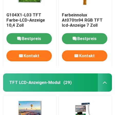
G104X1-L03 TFT
Farbeinnolux
Farbe-LCD-Anzeige
At070tn94 RGB TFT
10,4 Zoll
lcd-Anzeige 7 Zoll
Bestpreis
Bestpreis
Kontakt
Kontakt
TFT LCD-Anzeigen-Modul
(29)