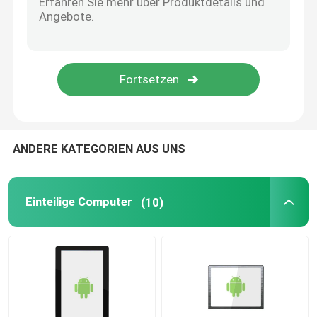
Flüssigkristallanzeige
Grafisches LCD-Anzeigen-Modul
Tablet-LCD-Bildschirm
ANDERE KATEGORIEN AUS UNS
Medizinisches LCD-Display
Einteilige Computer
(10)
Automobil-LCD-Anzeige
Handy LCD-Anzeige
Hohe Helligkeit LCD-Anzeige