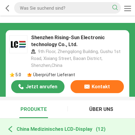
Shenzhen Rising-Sun Electronic
technology Co., Ltd.
9th Floor, Zhengqilong Building, Gushu 1st
Road, Xixiang Street, Baoan District,
Shenzhen,China
5.0
Überprüfter Lieferant
Jetzt anrufen
Kontakt
PRODUKTE
ÜBER UNS
China Medizinisches LCD-Display
(12)