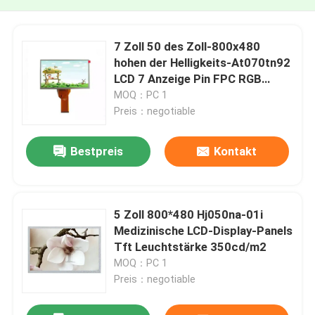
7 Zoll 50 des Zoll-800x480
hohen der Helligkeits-At070tn92
LCD 7 Anzeige Pin FPC RGB
24bit
MOQ：PC 1
Preis：negotiable
Bestpreis
Kontakt
5 Zoll 800*480 Hj050na-01i
Medizinische LCD-Display-Panels
Tft Leuchtstärke 350cd/m2
MOQ：PC 1
Preis：negotiable