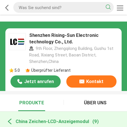
Shenzhen Rising-Sun Electronic
technology Co., Ltd.
9th Floor, Zhengqilong Building, Gushu 1st
Road, Xixiang Street, Baoan District,
Shenzhen,China
5.0
Überprüfter Lieferant
Jetzt anrufen
Kontakt
PRODUKTE
ÜBER UNS
China Zeichen-LCD-Anzeigemodul
(9)