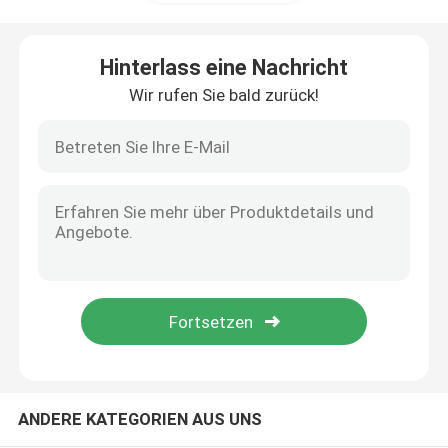
TFT-Farbe-LCD-Anzeige
Hinterlass eine Nachricht
Wir rufen Sie bald zurück!
TFT LCD-Anzeigen-Modul
Anzeige TFTs HD
TFT-Noten-Bildschirmanzeige
TFT LCD-Monitor
Industrielle TFT-Platte
ANDERE KATEGORIEN AUS UNS
Industrielles LCD-Anzeigefeld