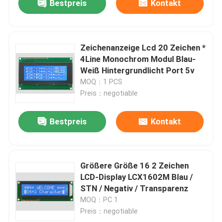
Bestpreis
Kontakt
Zeichenanzeige Lcd 20 Zeichen *
4Line Monochrom Modul Blau-
Weiß Hintergrundlicht Port 5v
MOQ：1 PCS
Preis：negotiable
Bestpreis
Kontakt
Größere Größe 16 2 Zeichen
LCD-Display LCX1602M Blau /
STN / Negativ / Transparenz
MOQ：PC 1
Preis：negotiable