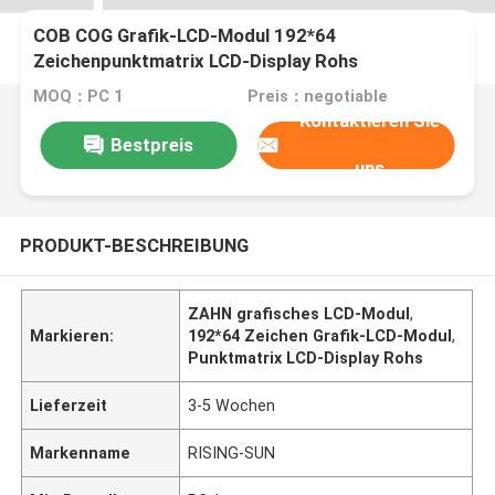
COB COG Grafik-LCD-Modul 192*64
Zeichenpunktmatrix LCD-Display Rohs
MOQ：PC 1
Preis：negotiable
Kontaktieren Sie
Bestpreis
uns
PRODUKT-BESCHREIBUNG
ZAHN grafisches LCD-Modul
,
Markieren:
192*64 Zeichen Grafik-LCD-Modul
,
Punktmatrix LCD-Display Rohs
Lieferzeit
3-5 Wochen
Markenname
RISING-SUN