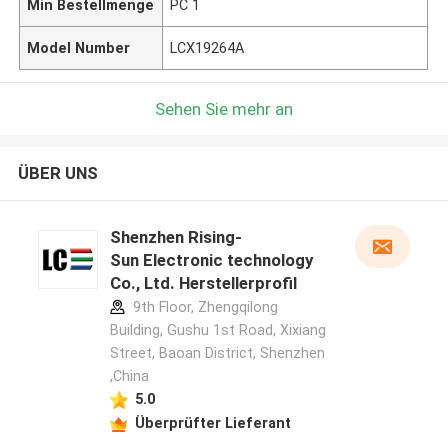
Min Bestellmenge
PC 1
Model Number
LCX19264A
Sehen Sie mehr an
ÜBER UNS
Shenzhen Rising-
Sun Electronic technology
Co., Ltd. Herstellerprofil
9th Floor, Zhengqilong
Building, Gushu 1st Road, Xixiang
Street, Baoan District, Shenzhen
,China
5.0
Überprüfter Lieferant