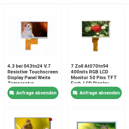
4.3 bei 043tn24 V.7
7 Zoll At070tn94
Resistive Touchscreen
400nits RGB LCD
Display Panel Weite
Monitor 50 Pins TFT
Temperatur
Farb-LCD Display
Zu Hause
Anfrage absenden
Anfrage absenden
Produkte
Videos