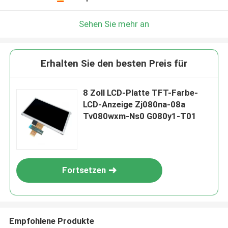
Sehen Sie mehr an
Erhalten Sie den besten Preis für
8 Zoll LCD-Platte TFT-Farbe-
LCD-Anzeige Zj080na-08a
Tv080wxm-Ns0 G080y1-T01
Fortsetzen
Empfohlene Produkte