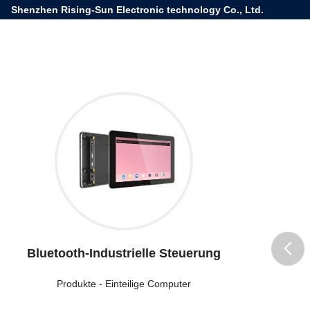
Shenzhen Rising-Sun Electronic technology Co., Ltd.
Bluetooth-Industrielle Steuerung
butto
Produkte
-
Einteilige Computer